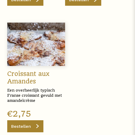
Croissant aux
Amandes
Een overheerlijk typisch
Franse croissant gevuld met
amandelcrème
€
2,75
Bestellen