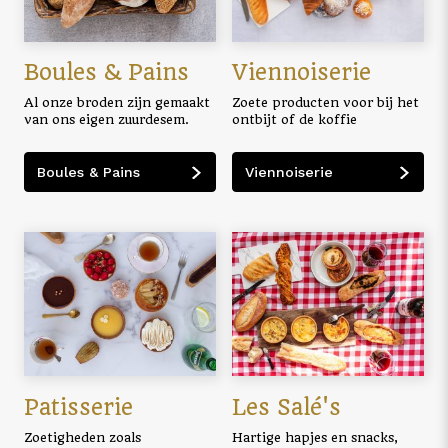
Boules & Pains
Viennoiserie
Al onze broden zijn gemaakt
Zoete producten voor bij het
van ons eigen zuurdesem.
ontbijt of de koffie
Boules & Pains
Viennoiserie
Patisserie
Les Salé's
Zoetigheden zoals
Hartige hapjes en snacks,