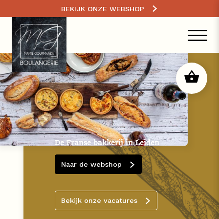
BEKIJK ONZE WEBSHOP
De Franse bakkerij in Leiden
Naar de webshop
Bekijk onze vacatures