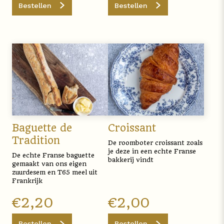
Bestellen
Bestellen
Baguette de
Croissant
Tradition
De roomboter croissant zoals
je deze in een echte Franse
De echte Franse baguette
bakkerij vindt
gemaakt van ons eigen
zuurdesem en T65 meel uit
Frankrijk
€
2,20
€
2,00
Bestellen
Bestellen