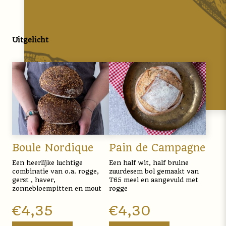
Uitgelicht
Boule Nordique
Pain de Campagne
Een heerlijke luchtige
Een half wit, half bruine
combinatie van o.a. rogge,
zuurdesem bol gemaakt van
gerst , haver,
T65 meel en aangevuld met
zonnebloempitten en mout
rogge
€
4,35
€
4,30