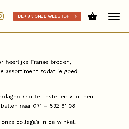
BEKIJK ONZE WEBSHOP
 heerlijke Franse broden,
le assortiment zodat je goed
terdagen. Om te bestellen voor een
bellen naar 071 – 532 61 98
onze collega’s in de winkel.