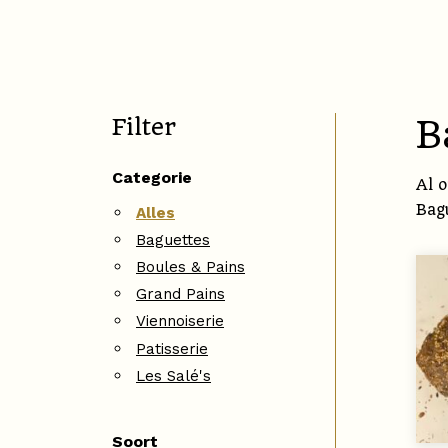
Filter
B
Categorie
Al 
Bagu
Alles
Baguettes
Boules & Pains
Grand Pains
Viennoiserie
Patisserie
Les Salé's
Soort