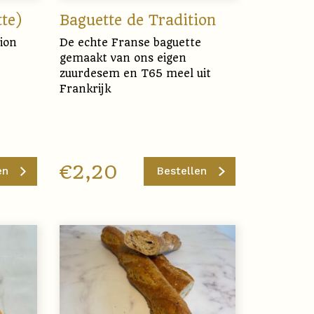
te)
Baguette de Tradition
ion
De echte Franse baguette
gemaakt van ons eigen
zuurdesem en T65 meel uit
Frankrijk
€
2,20
en
Bestellen