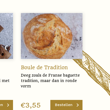
Boule de Tradition
Deeg zoals de Franse baguette
l met
tradition, maar dan in ronde
vorm
€
3,55
en
Bestellen