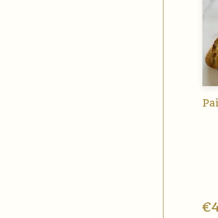
Pai
€