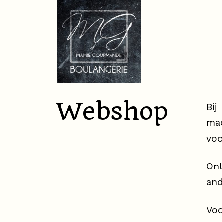
Webshop
Bij
mac
voo
Onl
and
Voo