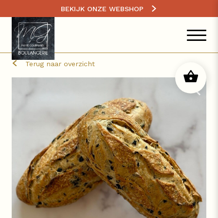
BEKIJK ONZE WEBSHOP
Terug naar overzicht