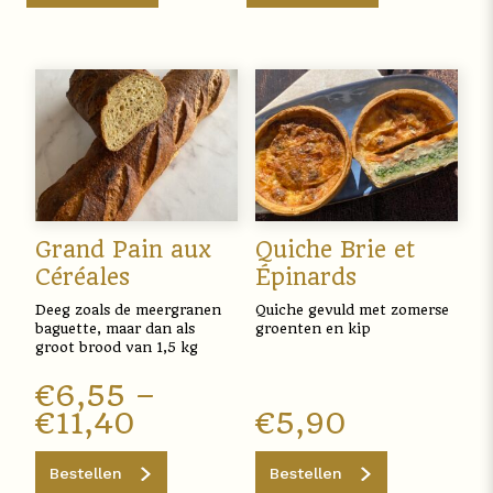
Grand Pain aux
Quiche Brie et
Céréales
Épinards
Deeg zoals de meergranen
Quiche gevuld met zomerse
baguette, maar dan als
groenten en kip
groot brood van 1,5 kg
€
6,55
–
€
11,40
€
5,90
Bestellen
Bestellen