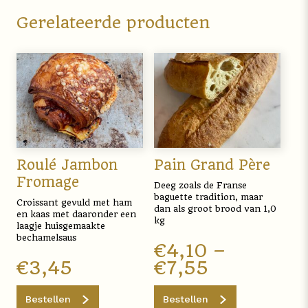
Gerelateerde producten
Roulé Jambon
Pain Grand Père
Fromage
Deeg zoals de Franse
baguette tradition, maar
Croissant gevuld met ham
dan als groot brood van 1,0
en kaas met daaronder een
kg
laagje huisgemaakte
bechamelsaus
€
4,10
–
€
3,45
€
7,55
Bestellen
Bestellen