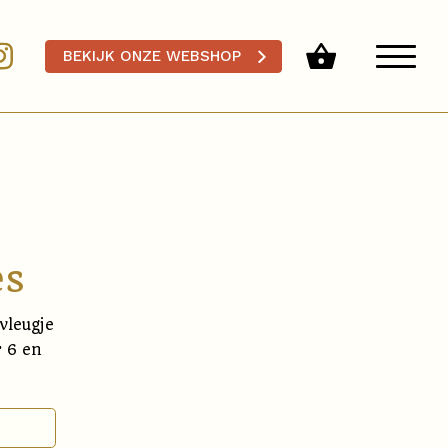
BEKIJK ONZE WEBSHOP
es
vleugje
r 6 en