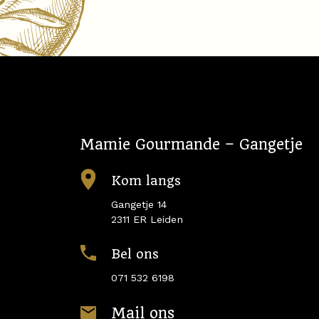
Mamie Gourmande – Gangetje
Kom langs
Gangetje 14
2311 ER Leiden
Bel ons
071 532 6198
Mail ons