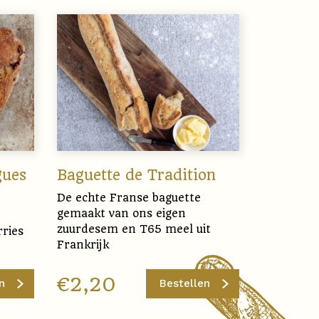
gues
Baguette de Tradition
De echte Franse baguette
gemaakt van ons eigen
zuurdesem en T65 meel uit
ries
Frankrijk
€
2,20
n
Bestellen