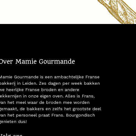
Over Mamie Gourmande
Mamie Gourmande is een ambachtelijke Franse
bakkerij in Leiden. Zes dagen per week bakken
we heerlijke Franse broden en andere
lekkernijen in onze eigen oven. Alles is Frans,
van het meel waar de broden mee worden
gemaakt, de bakkers en zelfs het grootste deel
van het personeel praat Frans. Bourgondisch
genieten dus!