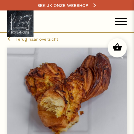
BEKIJK ONZE WEBSHOP
Terug naar overzicht