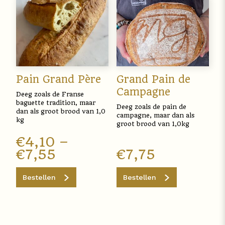
Pain Grand Père
Grand Pain de
Campagne
Deeg zoals de Franse
baguette tradition, maar
Deeg zoals de pain de
dan als groot brood van 1,0
campagne, maar dan als
kg
groot brood van 1,0kg
€
4,10
–
€
7,55
€
7,75
Bestellen
Bestellen