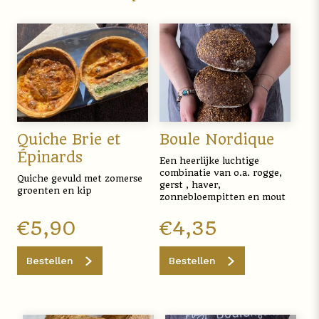
Quiche Brie et
Boule Nordique
Épinards
Een heerlijke luchtige
combinatie van o.a. rogge,
Quiche gevuld met zomerse
gerst , haver,
groenten en kip
zonnebloempitten en mout
€
5,90
€
4,35
Bestellen
Bestellen