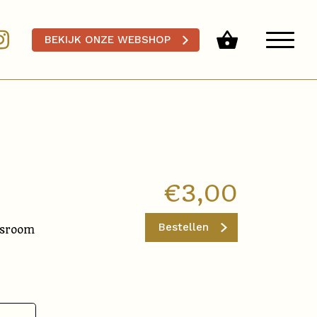
BEKIJK ONZE WEBSHOP
€
3,00
Bestellen
rsroom