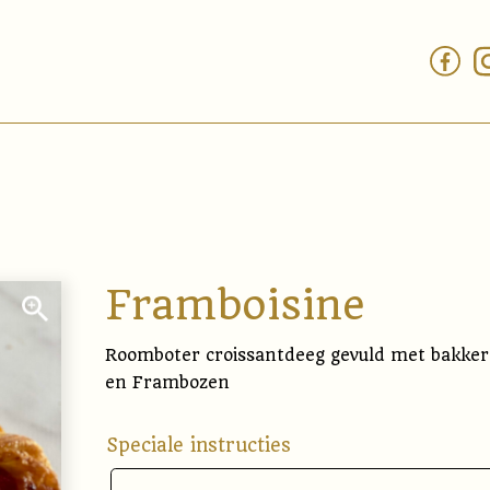
Framboisine
Roomboter croissantdeeg gevuld met bakke
en Frambozen
Speciale instructies