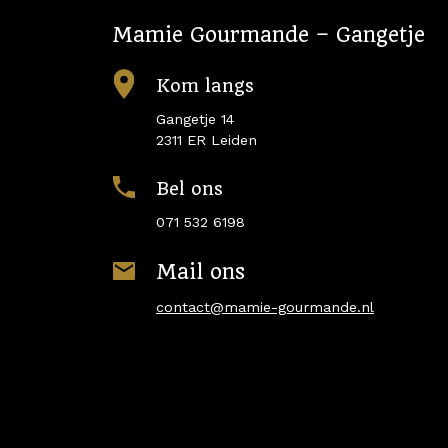
Mamie Gourmande – Gangetje
Kom langs
Gangetje 14
2311 ER Leiden
Bel ons
071 532 6198
Mail ons
contact@mamie-gourmande.nl