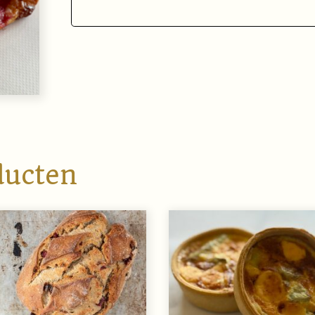
ducten