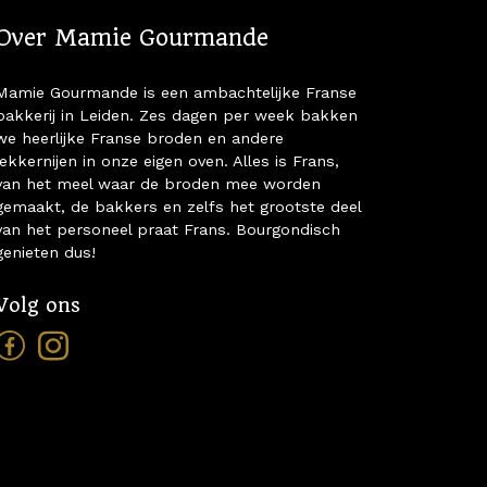
Over Mamie Gourmande
Mamie Gourmande is een ambachtelijke Franse
bakkerij in Leiden. Zes dagen per week bakken
we heerlijke Franse broden en andere
lekkernijen in onze eigen oven. Alles is Frans,
van het meel waar de broden mee worden
gemaakt, de bakkers en zelfs het grootste deel
van het personeel praat Frans. Bourgondisch
genieten dus!
Volg ons