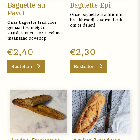
Baguette au
Baguette Épi
Pavot
Onze baguette tradition in
breekbroodjes vorm. Leuk
Onze baguette tradition
om te delen!
gemaakt van eigen
zuurdesem en T65 meel met
maanzaad bovenop
€
2,40
€
2,30
Bestellen
Bestellen