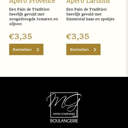
Apéro Provence
Apéro Lardons
Een Pain de Tradition
Een Pain de Tradition
heerlijk gevuld met
heerlijk gevuld met
zongedroogde tomaten en
Emmental kaas en spekjes
olijven
€
3,35
€
3,35
Bestellen
Bestellen