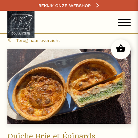
BEKIJK ONZE WEBSHOP
Terug naar overzicht
Quiche Brie et Épinards