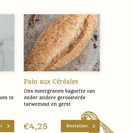
Pain aux Céréales
Ons meergranen baguette van
 om te
onder andere geroosterde
tarwemout en gerst
€
4,25
n
Bestellen