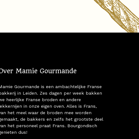
Over Mamie Gourmande
Mamie Gourmande is een ambachtelijke Franse
bakkerij in Leiden. Zes dagen per week bakken
we heerlijke Franse broden en andere
lekkernijen in onze eigen oven. Alles is Frans,
van het meel waar de broden mee worden
gemaakt, de bakkers en zelfs het grootste deel
van het personeel praat Frans. Bourgondisch
genieten dus!