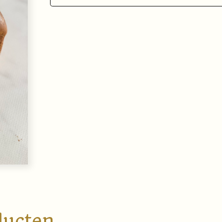
ducten