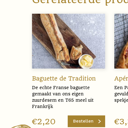
Baguette de Tradition
Apér
De echte Franse baguette
Een Pa
gemaakt van ons eigen
gevul
zuurdesem en T65 meel uit
spekj
Frankrijk
€
2,20
€
3
Bestellen