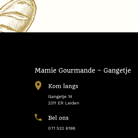
Mamie Gourmande – Gangetje
Kom langs
Gangetje 14
2311 ER Leiden
Bel ons
071 532 6198