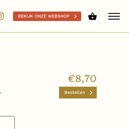
BEKIJK ONZE WEBSHOP
€
8,70
Bestellen
r