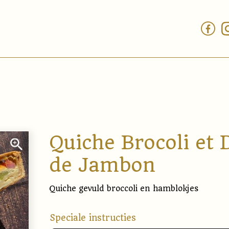
Quiche Brocoli et 
de Jambon
Quiche gevuld broccoli en hamblokjes
Speciale instructies