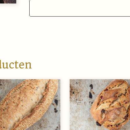
ducten