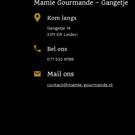
Mamie Gourmande – Gangetje
Kom langs
Gangetje 14
2311 ER Leiden
Bel ons
071 532 6198
Mail ons
contact@mamie-gourmande.nl