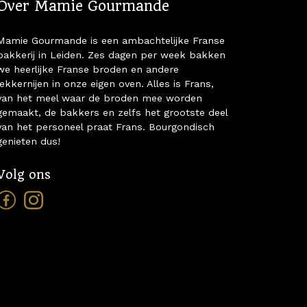
Over Mamie Gourmande
Mamie Gourmande is een ambachtelijke Franse
bakkerij in Leiden. Zes dagen per week bakken
we heerlijke Franse broden en andere
lekkernijen in onze eigen oven. Alles is Frans,
van het meel waar de broden mee worden
gemaakt, de bakkers en zelfs het grootste deel
van het personeel praat Frans. Bourgondisch
genieten dus!
Volg ons