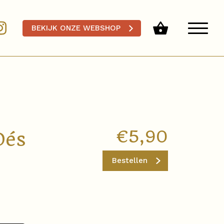
BEKIJK ONZE WEBSHOP
€
5,90
Dés
Bestellen