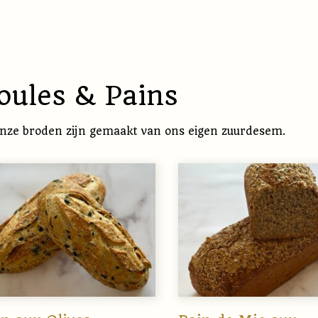
oules & Pains
onze broden zijn gemaakt van ons eigen zuurdesem.