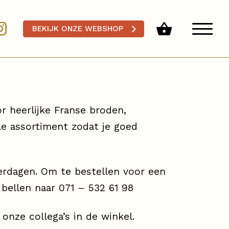
BEKIJK ONZE WEBSHOP
 heerlijke Franse broden,
le assortiment zodat je goed
terdagen. Om te bestellen voor een
bellen naar 071 – 532 61 98
onze collega’s in de winkel.