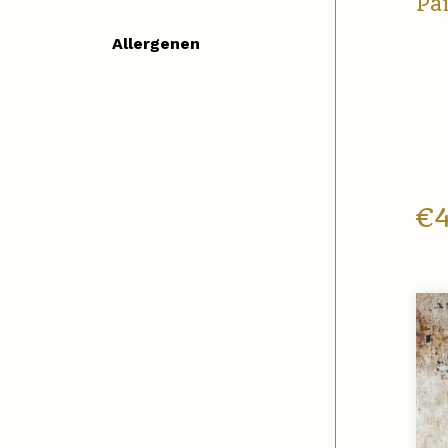
Pai
Allergenen
€