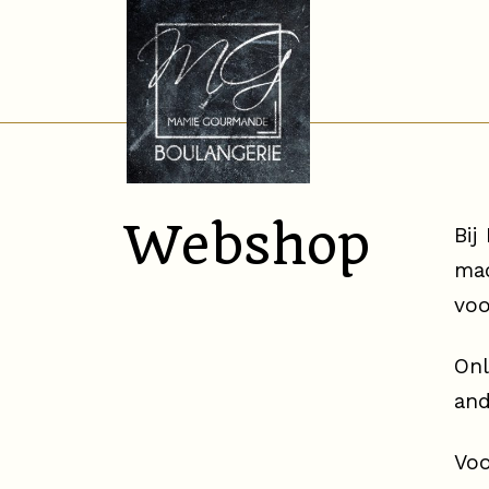
Webshop
Bij
mac
voo
Onl
and
Voo