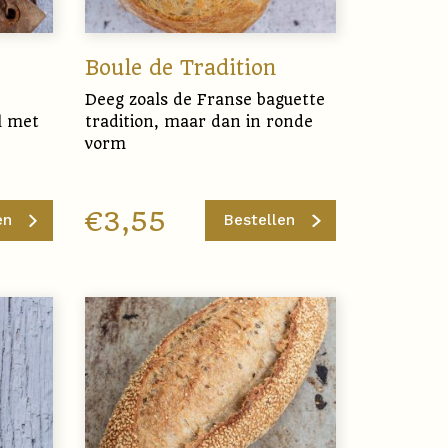
Boule de Tradition
Deeg zoals de Franse baguette
l met
tradition, maar dan in ronde
vorm
€
3,55
en
Bestellen