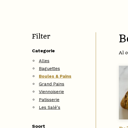
Filter
B
Categorie
Al 
Alles
Baguettes
Boules & Pains
Grand Pains
Viennoiserie
Patisserie
Les Salé's
Soort