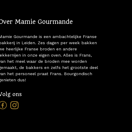
Over Mamie Gourmande
Mamie Gourmande is een ambachtelijke Franse
bakkerij in Leiden. Zes dagen per week bakken
we heerlijke Franse broden en andere
lekkernijen in onze eigen oven. Alles is Frans,
van het meel waar de broden mee worden
gemaakt, de bakkers en zelfs het grootste deel
van het personeel praat Frans. Bourgondisch
genieten dus!
Volg ons