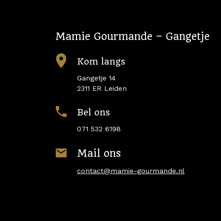
Mamie Gourmande – Gangetje
Kom langs
Gangetje 14
2311 ER Leiden
Bel ons
071 532 6198
Mail ons
contact@mamie-gourmande.nl